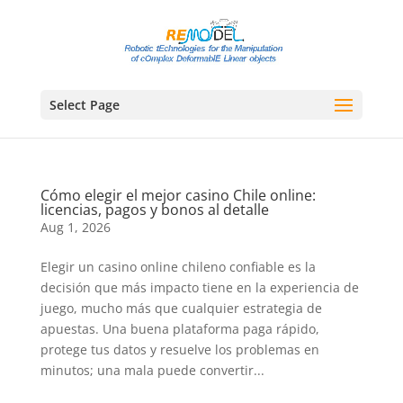
Select Page
Cómo elegir el mejor casino Chile online:
licencias, pagos y bonos al detalle
Aug 1, 2026
Elegir un casino online chileno confiable es la
decisión que más impacto tiene en la experiencia de
juego, mucho más que cualquier estrategia de
apuestas. Una buena plataforma paga rápido,
protege tus datos y resuelve los problemas en
minutos; una mala puede convertir...