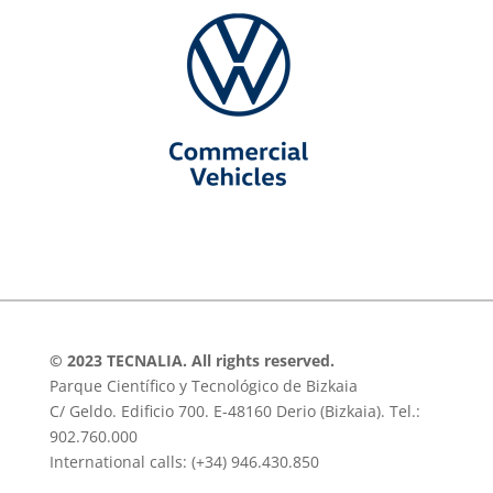
© 2023 TECNALIA. All rights reserved.
Parque Científico y Tecnológico de Bizkaia
C/ Geldo. Edificio 700. E-48160 Derio (Bizkaia). Tel.:
902.760.000
International calls: (+34) 946.430.850