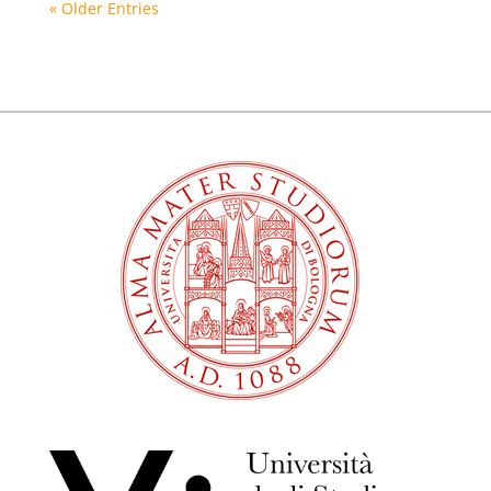
« Older Entries